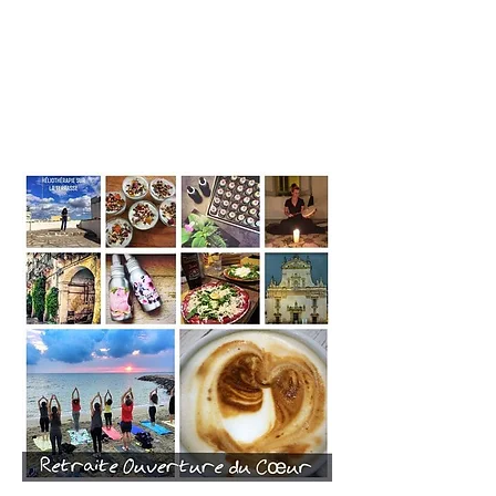
Les Retraites du
Rhizome