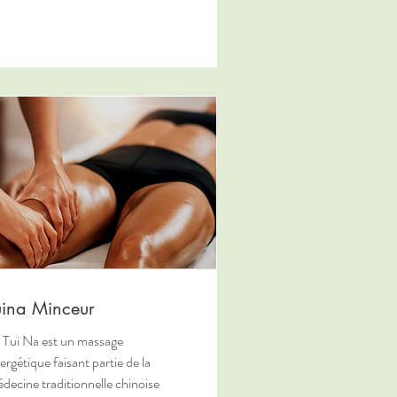
uina Minceur
 Tui Na est un massage
ergétique faisant partie de la
decine traditionnelle chinoise