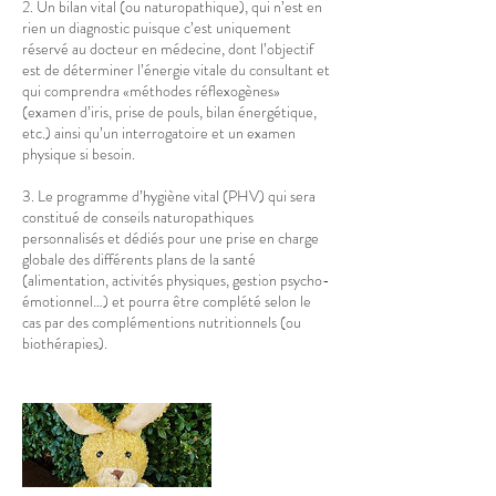
2. Un bilan vital (ou naturopathique), qui n’est en
rien un diagnostic puisque c’est uniquement
réservé au docteur en médecine, dont l’objectif
est de déterminer l’énergie vitale du consultant et
qui comprendra «méthodes réflexogènes»
(examen d’iris, prise de pouls, bilan énergétique,
etc.) ainsi qu’un interrogatoire et un examen
physique si besoin.
3. Le programme d’hygiène vital (PHV) qui sera
constitué de conseils naturopathiques
personnalisés et dédiés pour une prise en charge
globale des différents plans de la santé
(alimentation, activités physiques, gestion psycho-
émotionnel…) et pourra être complété selon le
cas par des complémentions nutritionnels (ou
biothérapies).