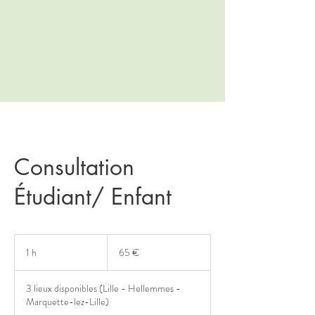
Consultation
Étudiant/ Enfant
65
euros
1 h
1
65 €
3 lieux disponibles (Lille - Hellemmes -
Marquette-lez-Lille)